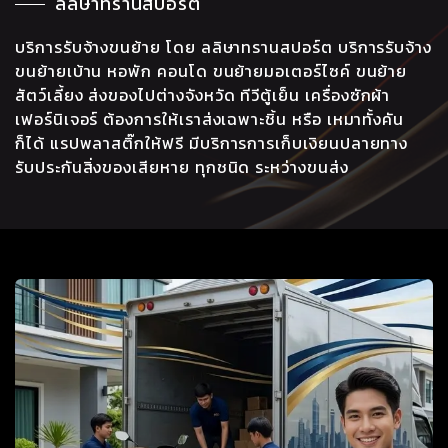
ลลิษาทรานสปอร์ต
บริการรับจ้างขนย้าย โดย ลลิษาทรานสปอร์ต บริการรับจ้าง
ขนย้ายเบ้าน หอพัก คอนโด ขนย้ายมอเตอร์ไซค์ ขนย้าย
สัตว์เลี้ยง ส่งของไปต่างจังหวัด ทีวีตู้เย็น เครื่องซักผ้า
เฟอร์นิเจอร์ ต้องการให้เราส่งเฉพาะชิ้น หรือ เหมาทั้งคัน
ก็ได้ แรปพลาสติ๊กให้ฟรี มีบริการการเก็บเงิยนปลายทาง
รับประกันสิ่งของเสียหาย ทุกชนิด ระหว่างขนส่ง