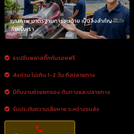
คุณภาพ มาตรฐานการขนย้าย เป็นสิ่งสำคัญ
สำหรับเรา
แรปซีนพลาสติ๊กกันรอยฟรี
ส่งด่วน ไม่เกิน 1-2 วัน ถึงปลายทาง
มีทีมงานช่วยยกของ ต้นทางและปลายทาง
รับประกันความเสียหาย ระหว่างขนส่ง